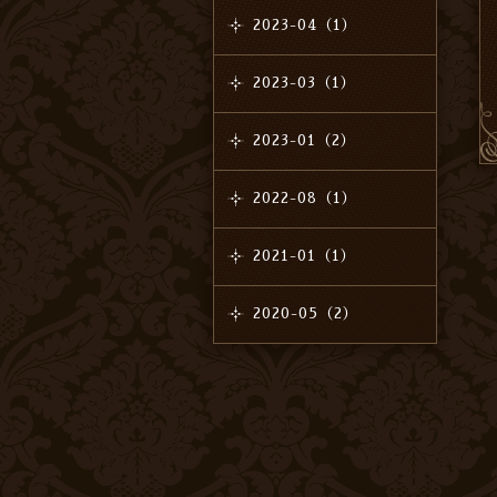
2023-04（1）
2023-03（1）
2023-01（2）
2022-08（1）
2021-01（1）
2020-05（2）