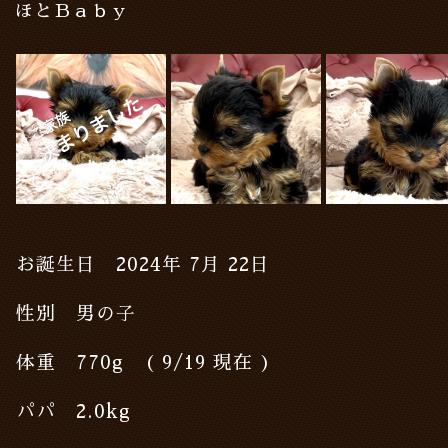
ほとＢａｂｙ
お誕生日 2024年 7月 22日
性別 男の子
体重 770g ( 9/19 現在 )
パパ 2.0kg