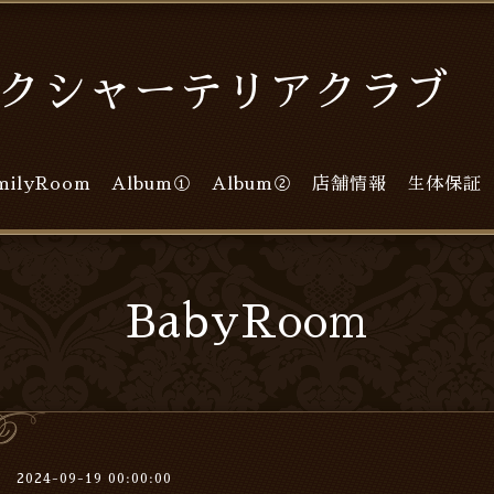
クシャーテリアクラブ L
milyRoom
Album①
Album②
店舗情報
生体保証
BabyRoom
2024-09-19 00:00:00