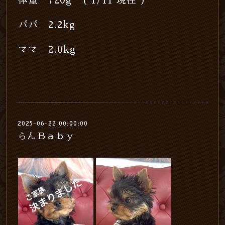
体重 720g ( 1/11
現在 )
パパ 2.2kg
ママ 2.0kg
2025-06-22 00:00:00
らんＢａｂｙ