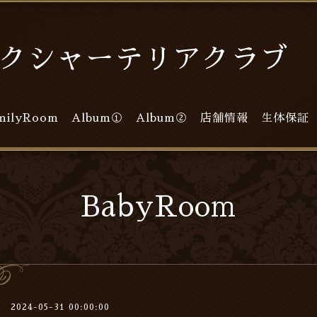
クシャーテリアクラブ L
milyRoom
Album①
Album②
店舗情報
生体保証
BabyRoom
2024-05-31 00:00:00