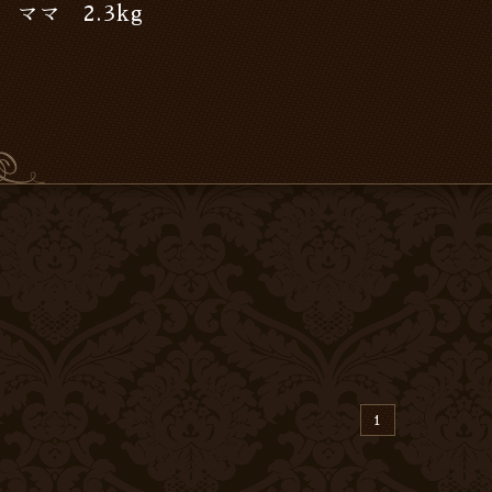
ママ 2.3kg
1