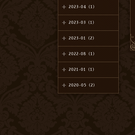
2023-04（1）
2023-03（1）
2023-01（2）
2022-08（1）
2021-01（1）
2020-05（2）