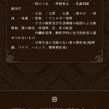
・陰のう丸 ・停留睾丸 ・乳歯残症 ・
歯並び
・毛色 ・毛質 ・毛量 ・涙やけ ・体
高 ・体重 ・性格 ・アレルギー体質
・子犬の飼育及び生活環境の起因による椎
間板、膝の病気、怪我等、目、耳の疾患
内臓疾患等、獣医学的に先天性疾患と認
められないもの
・日常生活に支障のない骨の異形成(股関
節、パテラ、ヘルニア、顎骨異形成)