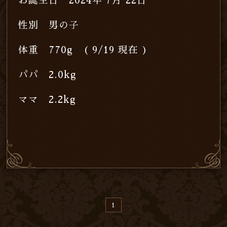
お誕生日 2024年 7月 22日
性別 男の子
体重 770g ( 9/19 現在 )
パパ 2.0kg
ママ 2.2kg
1