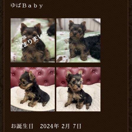
ゆばＢａｂｙ
お誕生日 2024年 2月 7日