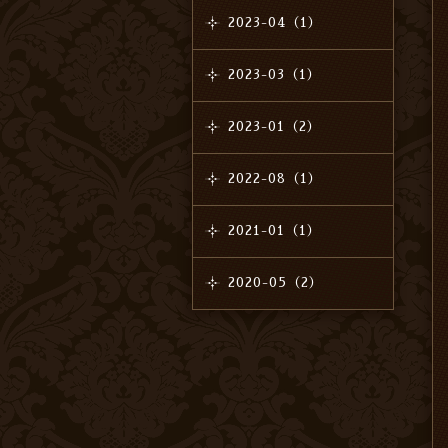
2023-04（1）
2023-03（1）
2023-01（2）
2022-08（1）
2021-01（1）
2020-05（2）