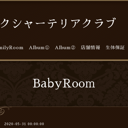
クシャーテリアクラブ L
milyRoom
Album①
Album②
店舗情報
生体保証
BabyRoom
2020-05-31 00:00:00