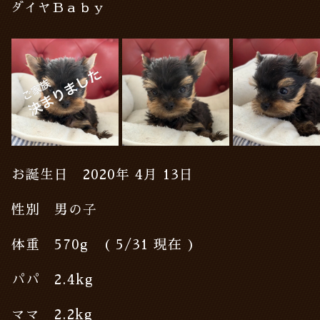
ダイヤＢａｂｙ
お誕生日 2020年 4月 13日
性別 男の子
体重 570g ( 5/31 現在 )
パパ 2.4kg
ママ 2.2kg